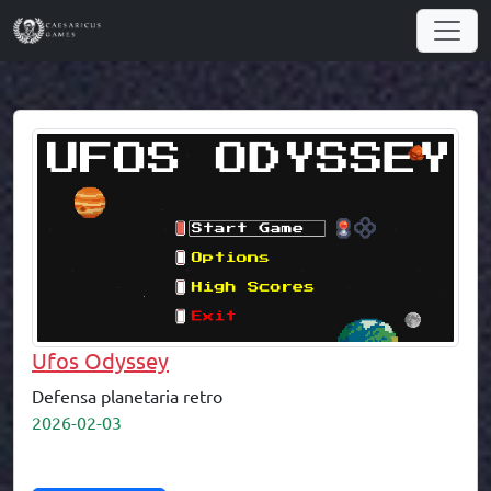
Ufos Odyssey
Defensa planetaria retro
2026-02-03