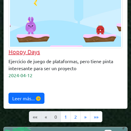
Hoppy Days
Ejercicio de juego de plataformas, pero tiene pinta
interesante para ser un proyecto
2024-04-12
Leer más...
««
«
0
1
2
»
»»