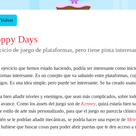
Volver
ppy Days
cicio de juego de plataformas, pero tiene pinta interesa
 ejercicio que hemos estado haciendo, podría ser interesante como inici
formas interesante. Es un conejito que va saltando entre plataformas, 
gos. Es una idea simple, pero puede ser interesante. Se ha creado usa
ía bien añadir niveles y enemigos, que sean más complicados, sobre tod
 avance. Como los assets del juego son de
Kenney
, quizá estaría bien 
de estilo de arte más personalizado, para que el juego no parezcla clónic
én se le podrían añadir mecánicas, se podría hacer una especie de
Metr
 hubiese que buscar cosas para poder abrir puertas que te den acceso a 