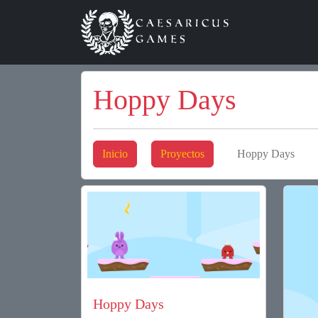
Hoppy Days
Inicio
Proyectos
Hoppy Days
Hoppy Days