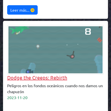
Leer más...
Dodge the Creeps: Rebirth
Peligros en los fondos oceánicos cuando nos damos un
chapuzón
2023-11-20